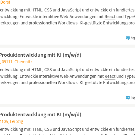
 Dorst
ntwicklung mit HTML, CSS und JavaScript und entwickle ein fundiertes
ntwicklung: Entwickle interaktive Web-Anwendungen mit
React
und TypeS
erkzeugen und professionellen Workflows. KI-gestützte Entwicklungspro
n Produktentwicklung mit KI (m/w/d)
, 09111, Chemnitz
ntwicklung mit HTML, CSS und JavaScript und entwickle ein fundiertes
ntwicklung: Entwickle interaktive Web-Anwendungen mit
React
und TypeS
erkzeugen und professionellen Workflows. KI-gestützte Entwicklungspro
n Produktentwicklung mit KI (m/w/d)
4105, Leipzig
ntwicklung mit HTML, CSS und JavaScript und entwickle ein fundiertes