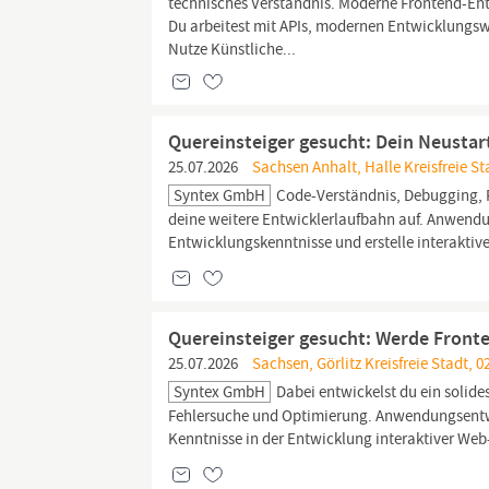
technisches Verständnis. Moderne Frontend-E
Du arbeitest mit APIs, modernen Entwicklungsw
Nutze Künstliche...
Quereinsteiger gesucht: Dein Neustart
25.07.2026
Sachsen Anhalt, Halle Kreisfreie St
Syntex GmbH
Code-Verständnis, Debugging, R
deine weitere Entwicklerlaufbahn auf. Anwend
Entwicklungskenntnisse und erstelle interakt
Quereinsteiger gesucht: Werde Front
25.07.2026
Sachsen, Görlitz Kreisfreie Stadt, 0
Syntex GmbH
Dabei entwickelst du ein solide
Fehlersuche und Optimierung. Anwendungsentw
Kenntnisse in der Entwicklung interaktiver W