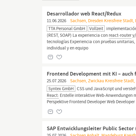
Desarrollador web React/Redux
11.06.2026
Sachsen, Dresden Kreisfreie Stadt,
TTA Personal GmbH
Vollzeit
implementación 
(REST, SOAP) La experiencia con
react-router
y/
tecnologías Experiencia con pruebas unitarias,
individual y en equipo
Frontend Development mit KI – auch 
25.07.2026
Sachsen, Zwickau Kreisfreie Stadt,
Syntex GmbH
CSS und JavaScript und verste
React:
Erstelle interaktive Web-Anwendungen 
Perspektive Frontend Developer Web Developer 
SAP Entwicklungsleiter Public Sector
25.07.2026
Sachsen Anhalt, Magdeburg Kreisfr