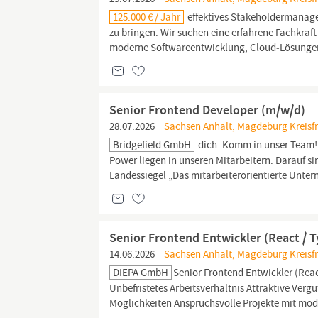
125.000 € / Jahr
effektives Stakeholdermanage
zu bringen. Wir suchen eine erfahrene Fachkraft
moderne Softwareentwicklung, Cloud‑Lösunge
Senior Frontend Developer (m/w/d)
28.07.2026
Sachsen Anhalt, Magdeburg Kreisf
Bridgefield GmbH
dich. Komm in unser Team! 
Power liegen in unseren Mitarbeitern. Darauf si
Landessiegel „Das mitarbeiterorientierte Unter
Senior Frontend Entwickler (React / 
14.06.2026
Sachsen Anhalt, Magdeburg Kreisf
DIEPA GmbH
Senior Frontend Entwickler (
Rea
Unbefristetes Arbeitsverhältnis Attraktive Verg
Möglichkeiten Anspruchsvolle Projekte mit mod