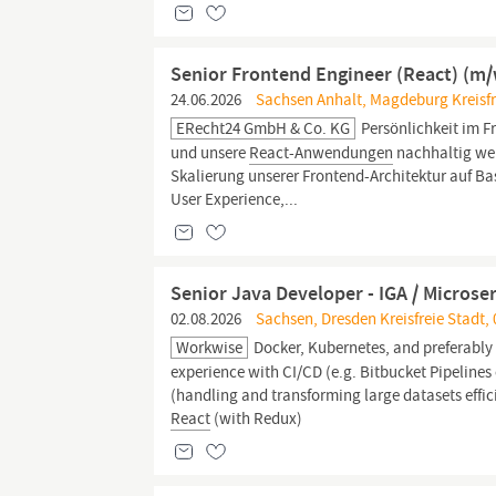
Senior Frontend Engineer (React) (m/
24.06.2026
Sachsen Anhalt, Magdeburg Kreisfre
ERecht24 GmbH & Co. KG
Persönlichkeit im 
und unsere
React-Anwendungen
nachhaltig we
Skalierung unserer Frontend-Architektur auf Ba
User Experience,...
Senior Java Developer - IGA / Microse
02.08.2026
Sachsen, Dresden Kreisfreie Stadt,
Workwise
Docker, Kubernetes, and preferably 
experience with CI/CD (e.g. Bitbucket Pipelines
(handling and transforming large datasets effici
React
(with Redux)