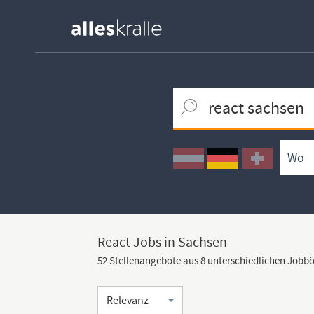
Keywortsuche
Ortssuche
Umkreissuche
Arbeitsform
React Jobs in Sachsen
52 Stellenangebote aus 8 unterschiedlichen Jobb
Sortierung