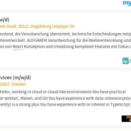
w/d)
ie Stadt, 39112, Magdeburg Leipziger Str
Frontend, die Verantwortung übernimmt, technische Entscheidungen mit
iterentwickelt. AUFGABEN Verantwortung für die Weiterentwicklung und
sis von
React
Konzeption und Umsetzung komplexer Features mit Fokus 
rvices (m/w/d)
 01067, Dresden
Helm, working in cloud or cloud-like environments You have practical
 or similar), Maven, and Git You have experience with data-intensive pro
ently) is a strong plus You have experience with or interest in TypeScript