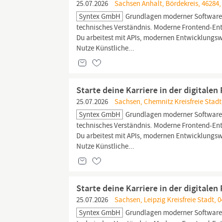
25.07.2026
Sachsen Anhalt, Bördekreis, 46284,
Syntex GmbH
Grundlagen moderner Softwaree
technisches Verständnis. Moderne Frontend-E
Du arbeitest mit APIs, modernen Entwicklungsw
Nutze Künstliche...
Starte deine Karriere in der digitale
25.07.2026
Sachsen, Chemnitz Kreisfreie Stadt
Syntex GmbH
Grundlagen moderner Softwaree
technisches Verständnis. Moderne Frontend-E
Du arbeitest mit APIs, modernen Entwicklungsw
Nutze Künstliche...
Starte deine Karriere in der digitale
25.07.2026
Sachsen, Leipzig Kreisfreie Stadt, 0
Syntex GmbH
Grundlagen moderner Softwaree