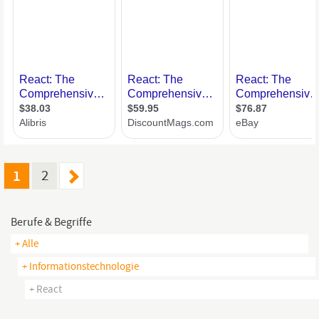
1
2
Berufe & Begriffe
+ Alle
+ Informationstechnologie
+ React