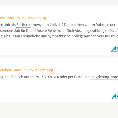
eie Stadt, 39126, Magdeburg
en Job als
Sortierer
(m/w/d) in Vollzeit? Dann haben wir im Rahmen der
ssenden Job für Dich! Unsere Benefits für Dich Abschlagszahlungen Dich
legiales Team Freundliche und sympathische Kollegen/innen vor Ort Freu
isfreie Stadt, 39126, Magdeburg
g, telefonisch unter 0391 / 50 69 34 0 oder per E-Mail an
magdeburg-nord