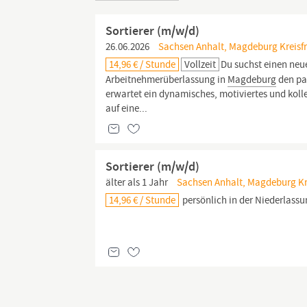
Sortierer (m/w/d)
26.06.2026
Sachsen Anhalt, Magdeburg Kreisfr
14,96 € / Stunde
Vollzeit
Du suchst einen neu
Arbeitnehmerüberlassung in
Magdeburg
den pa
erwartet ein dynamisches, motiviertes und kol
auf eine...
Sortierer (m/w/d)
älter als 1 Jahr
Sachsen Anhalt, Magdeburg Kre
14,96 € / Stunde
persönlich in der Niederlassun