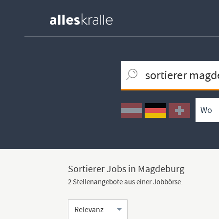
Keywortsuche
Ortssuche
Umkreissuche
Arbeitsform
Sortierer Jobs in Magdeburg
2 Stellenangebote aus einer Jobbörse.
Sortierung