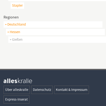
Stapler
Regionen
+ Deutschland
+ Hessen
+ Gießen
Über alleskralle
Datenschutz
Kontakt & Impressum
Express-Inserat