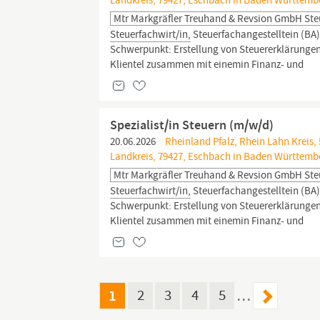
Landkreis, 79427, Eschbach in Baden Württemb
Mtr Markgräfler Treuhand & Revsion GmbH Ste
Steuerfachwirt/in,
Steuerfachangestelltein (BA)
Schwerpunkt: Erstellung von Steuererklärunge
Klientel zusammen mit einemin Finanz- und
Spezialist/in Steuern (m/w/d)
20.06.2026
Rheinland Pfalz, Rhein Lahn Kreis
Landkreis, 79427, Eschbach in Baden Württemb
Mtr Markgräfler Treuhand & Revsion GmbH Ste
Steuerfachwirt/in,
Steuerfachangestelltein (BA)
Schwerpunkt: Erstellung von Steuererklärunge
Klientel zusammen mit einemin Finanz- und
1
2
3
4
5
…