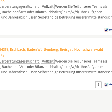
erg
uerberatungsgesellschaft
Vollzeit
Werden Sie Teil unseres Teams als
, Bachelor of Arts oder Bilanzbuchhalter/in (m/w/d). Ihre Aufgaben:
n und Jahresabschlüssen Selbständige Betreuung unserer mittelständisc
, 56357, Eschbach, Baden Württemberg, Breisgau Hochschwarzwald
erg
uerberatungsgesellschaft
Vollzeit
Werden Sie Teil unseres Teams als
, Bachelor of Arts oder Bilanzbuchhalter/in (m/w/d). Ihre Aufgaben:
n und Jahresabschlüssen Selbständige Betreuung unserer mittelständisc
1