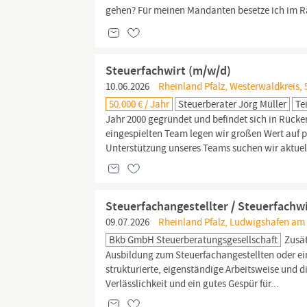
gehen? Für meinen Mandanten besetze ich im R
Steuerfachwirt (m/w/d)
10.06.2026
Rheinland Pfalz, Westerwaldkreis, 
50.000 € / Jahr
Steuerberater Jörg Müller
Tei
Jahr 2000 gegründet und befindet sich in Rücke
eingespielten Team legen wir großen Wert auf 
Unterstützung unseres Teams suchen wir aktuel
Steuerfachangestellter / Steuerfachwi
09.07.2026
Rheinland Pfalz, Ludwigshafen am 
Bkb GmbH Steuerberatungsgesellschaft
Zusät
Ausbildung zum Steuerfachangestellten oder e
strukturierte, eigenständige Arbeitsweise und 
Verlässlichkeit und ein gutes Gespür für...