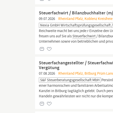
Steuerfachwirt / Bilanzbuchhalter (m
09.07.2026
Rheinland Pfalz, Koblenz Kreisfreie
Nexia GmbH Wirtschaftsprüfungsgesellschaft /
Reichweite macht bei uns jede:r Einzelne den Un
freuen uns auf Sie als
Steuerfachwirt
/ Bilanzbu
Unternehmen sowie von betrieblichen und priv
Steuerfachangestellter / Steuerfachwi
Vergütung
07.08.2026
Rheinland Pfalz, Bitburg Prüm Land
S&F Steuerberatungsgesellschaft MbH
Persönl
einer harmonischen und familiären Arbeitsatmos
Kanzlei in Bitburg tagtäglich gelebt. Durch p
Handeln gewährleisten wir nicht nur die kompet