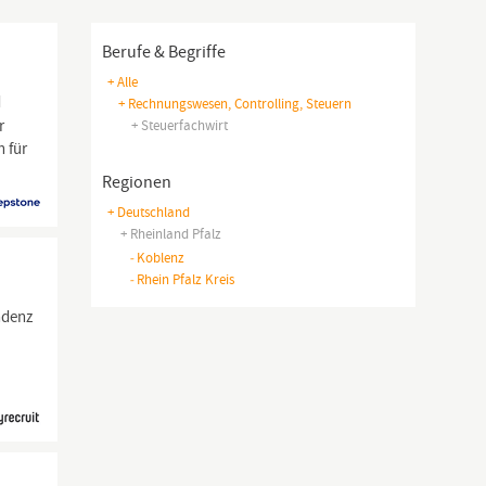
Berufe & Begriffe
+ Alle
d
+ Rechnungswesen, Controlling, Steuern
r
+ Steuerfachwirt
 für
Regionen
+ Deutschland
+ Rheinland Pfalz
-
Koblenz
-
Rhein Pfalz Kreis
ndenz