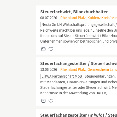
Steuerfachwirt, Bilanzbuchhalter
08.07.2026
Rheinland Pfalz, Koblenz Kreisfreie
Nexia GmbH Wirtschaftsprüfungsgesellschaft /
Reichweite macht bei uns jede:r Einzelne den Un
freuen uns auf Sie als
Steuerfachwirt
/ Bilanzbu
Unternehmen sowie von betrieblichen und priv
Steuerfachangestellter / Steuerfachwi
13.06.2026
Rheinland Pfalz, Germersheim Land
EHWA Partnerschaft MbB
Steuererklärungen,
mit Mandanten, Finanzverwaltungen und Behörd
Steuerfachangestellter oder
Steuerfachwirt.
Meh
Kenntnisse in der Anwendung von DATEV,...
Steuerfachangestellter (m/w/d) / Ste