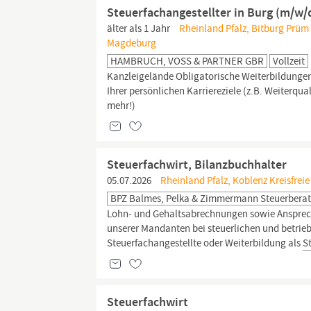
Steuerfachangestellter in Burg (m/w/
älter als 1 Jahr
Rheinland Pfalz, Bitburg Prüm 
Magdeburg
HAMBRUCH, VOSS & PARTNER GBR
Vollzeit
Kanzleigelände Obligatorische Weiterbildungen 
Ihrer persönlichen Karriereziele (z.B. Weiterqu
mehr!)
Steuerfachwirt, Bilanzbuchhalter
05.07.2026
Rheinland Pfalz, Koblenz Kreisfreie
BPZ Balmes, Pelka & Zimmermann Steuerberat
Lohn- und Gehaltsabrechnungen sowie Ansprech
unserer Mandanten bei steuerlichen und betrie
Steuerfachangestellte oder Weiterbildung als
S
Steuerfachwirt