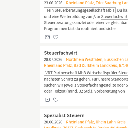
23.06.2026
Rheinland Pfalz, Trier Saarburg La
Hein Steuerberatungsgesellschaft MbH
Du has
und eine Weiterbildung zum/zur
Steuerfachwirt:
Steuerberatungskanzlei oder einer vergleichba
Programmen bist du routiniert und sicher.
Steuerfachwirt
28.07.2026
Nordrhein Westfalen, Euskirchen Lan
Rheinland Pfalz, Bad Dürkheim Landkreis, 671
VRT Partnerschaft MbB Wirtschaftsprüfer Steu
nächsten Schritt zu gehen. Für unsere Standor
suchen wir jeweils Steuerfachangestellte oder
S
oder Teilzeit (mind. 32 Std.). Vorbereitung von
Spezialist Steuern
20.06.2026
Rheinland Pfalz, Rhein Lahn Kreis