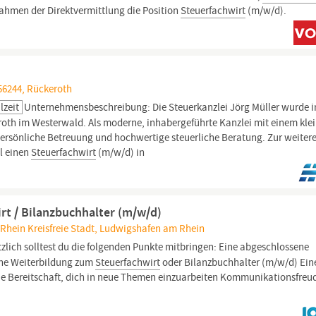
ahmen der Direktvermittlung die Position
Steuerfachwirt
(m/w/d).
56244, Rückeroth
lzeit
Unternehmensbeschreibung: Die Steuerkanzlei Jörg Müller wurde 
roth im Westerwald. Als moderne, inhabergeführte Kanzlei mit einem kle
persönliche Betreuung und hochwertige steuerliche Beratung. Zur weiter
l einen
Steuerfachwirt
(m/w/d) in
rt / Bilanzbuchhalter (m/w/d)
Rhein Kreisfreie Stadt, Ludwigshafen am Rhein
zlich solltest du die folgenden Punkte mitbringen: Eine abgeschlossene
ine Weiterbildung zum
Steuerfachwirt
oder Bilanzbuchhalter (m/w/d) Ein
die Bereitschaft, dich in neue Themen einzuarbeiten Kommunikationsfreu