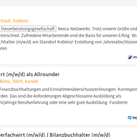
 Stadt, Koblenz
 Steuerberatungsgesellschaft
Nexia-Netzwerks. Trotz unserer Größe un
terschied. Zufriedene Mitarbeitende sind die Basis für unseren Erfolg. Wi
chhalter (m/w/d) am Standort Koblenz! Erstellung von Jahresabschlüssen
aten
rt (m/w/d) als Allrounder
kreis, 76870, Kandel
 Finanzbuchhaltungen und Einnahmenüberschussrechnungen. Korrespo
en. Das sind die Anforderungen Abgeschlossene Ausbildung als
rjährige Berufserfahrung oder eine sehr gute Ausbildung. Fundierte
uerfachwirt (m/w/d) / Bilanzbuchhalter (m/w/d)