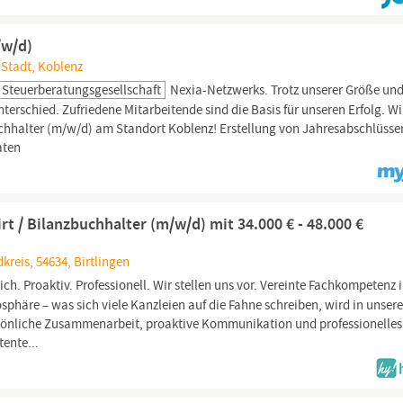
/w/d)
 Stadt, Koblenz
 Steuerberatungsgesellschaft
Nexia-Netzwerks. Trotz unserer Größe un
terschied. Zufriedene Mitarbeitende sind die Basis für unseren Erfolg. Wi
chhalter (m/w/d) am Standort Koblenz! Erstellung von Jahresabschlüssen
aten
rt / Bilanzbuchhalter (m/w/d) mit 34.000 € - 48.000 €
kreis, 54634, Birtlingen
ich. Proaktiv. Professionell. Wir stellen uns vor. Vereinte Fachkompetenz 
phäre – was sich viele Kanzleien auf die Fahne schreiben, wird in unsere
ersönliche Zusammenarbeit, proaktive Kommunikation und professionelles
ente...