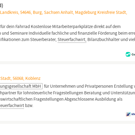
d)
Landkreis, 54646, Burg, Sachsen Anhalt, Magdeburg Kreisfreie Stadt,
für dein Fahrrad Kostenlose Mitarbeiterparkplätze direkt auf dem
und Seminare Individuelle fachliche und finanzielle Förderung beim err
alifikationen zum Steuerberater,
Steuerfachwirt,
Bilanzbuchhalter und vie
 Stadt, 56068, Koblenz
ungsgesellschaft MbH
für Unternehmen und Privatpersonen Erstellung 
partner für lohnsteuerliche Fragestellungen Beratung und Unterstützu
bswirtschaftlichen Fragestellungen Abgeschlossene Ausbildung als
teuerfachwirt
bzw.