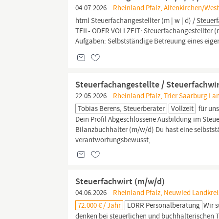
04.07.2026
Rheinland Pfalz, Altenkirchen/West
html Steuerfachangestellter (m | w | d) /
Steuer
TEIL- ODER VOLLZEIT: Steuerfachangestellter (m 
Aufgaben: Selbstständige Betreuung eines ei
Steuerfachangestellte / Steuerfachwir
22.05.2026
Rheinland Pfalz, Trier Saarburg L
Tobias Berens, Steuerberater
Vollzeit
für un
Dein Profil Abgeschlossene Ausbildung im Steu
Bilanzbuchhalter (m/w/d) Du hast eine selbstst
verantwortungsbewusst,
Steuerfachwirt (m/w/d)
04.06.2026
Rheinland Pfalz, Neuwied Landkrei
72.000 € / Jahr
LORR Personalberatung
Wir 
denken bei steuerlichen und buchhalterischen