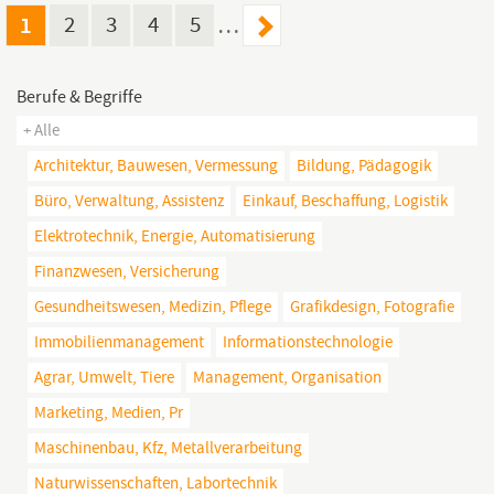
1
2
3
4
5
…
Berufe & Begriffe
+ Alle
Architektur, Bauwesen, Vermessung
Bildung, Pädagogik
Büro, Verwaltung, Assistenz
Einkauf, Beschaffung, Logistik
Elektrotechnik, Energie, Automatisierung
Finanzwesen, Versicherung
Gesundheitswesen, Medizin, Pflege
Grafikdesign, Fotografie
Immobilienmanagement
Informationstechnologie
Agrar, Umwelt, Tiere
Management, Organisation
Marketing, Medien, Pr
Maschinenbau, Kfz, Metallverarbeitung
Naturwissenschaften, Labortechnik