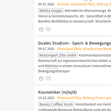
30.07.2026
Bremen, Rheinland Pfalz, Bitburg 
Melitta Gruppe
Betriebliche Altersvorsorge, 
Heirat & Familienzuwachs, etc. Gesundheit &
We
Benefits Wohlfühlen & Gemeinschaft: Mitarbeit
Duales Studium - Sport- & Bewegung
09.07.2026
Rheinland Pfalz, Altenkirchen/West
Motionsport Ziba GmbH
Kommunikationsstärk
Bereitschaft zur eigenverantwortlichen Arbeit u
und
Wellness
in einem innovativen Unternehmen 
Bewegungstherapie!
Kosmetiker (m/w/d)
14.10.2025
Rheinland Pfalz, Bitburg Prüm Land
Beauty Coiffeur Karsli
Vereinbarkeit von Famil
Umfassende Beratung/Behandlung rund um da