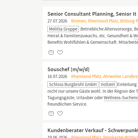
Senior Consultant Planning, Senior It
27.07.2026
Bremen, Rheinland Pfalz, Bitburg 
Melitta Gruppe
Betriebliche Altersvorsorge, 
Heirat & Familienzuwachs, etc. Gesundheit &
We
Benefits Wohlfühlen & Gemeinschaft: Mitarbeit
Souschef (m/w/d)
16.07.2026
Rheinland Pfalz, Ahrweiler Landkre
Schloss Burgbrohl GmbH
Vollzeit
Einleitung
nicht nur unsere Gäste wohl. In der Region de
Tagungsgäste, Urlauber oder
Wellness-Suchen
freundlichen Service.
Kundenberater Verkauf - Schwerpunkt
19.06.2026
Rheinland Pfalz, Bernkastel Wittli