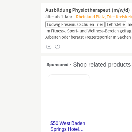
Ausbildung Physiotherapeut (m/w/d)
älter als 1 Jahr
Rheinland Pfalz, Trier Kreisfrei
Ludwig Fresenius Schulen Trier
Lehrstelle
mö
im Fitness-, Sport- und
Wellness-Bereich
gefragt
Arbeiten oder berätst Freizeitsportler in Sach