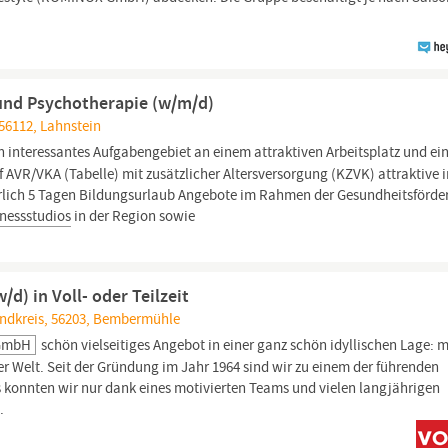
e und Psychotherapie (w/m/d)
 56112, Lahnstein
n interessantes Aufgabengebiet an einem attraktiven Arbeitsplatz und e
 AVR/VKA (Tabelle) mit zusätzlicher Altersversorgung (KZVK) attraktive 
hrlich 5 Tagen Bildungsurlaub Angebote im Rahmen der Gesundheitsförde
nessstudios
in der Region sowie
d) in Voll- oder Teilzeit
andkreis, 56203, Bembermühle
 GmbH
schön vielseitiges Angebot in einer ganz schön idyllischen Lage: m
er Welt. Seit der Gründung im Jahr 1964 sind wir zu einem der führenden
konnten wir nur dank eines motivierten Teams und vielen langjährigen
.