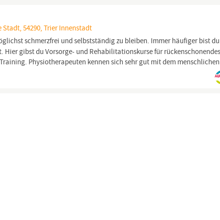
e Stadt, 54290, Trier Innenstadt
glichst schmerzfrei und selbstständig zu bleiben. Immer häufiger bist d
. Hier gibst du Vorsorge- und Rehabilitationskurse für rückenschonende
en Training. Physiotherapeuten kennen sich sehr gut mit dem menschlichen