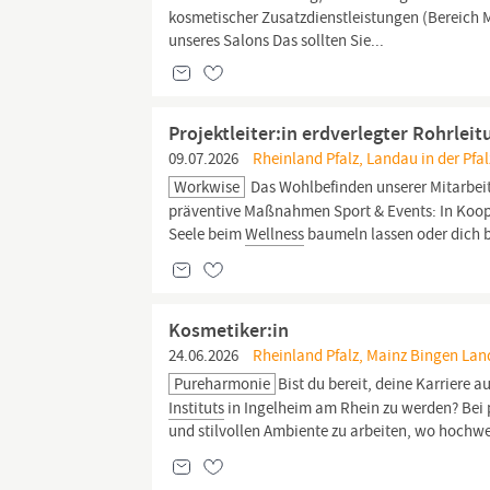
kosmetischer Zusatzdienstleistungen (Bereich 
unseres Salons Das sollten Sie...
Projektleiter:in erdverlegter Rohrlei
09.07.2026
Rheinland Pfalz, Landau in der Pfalz
Workwise
Das Wohlbefinden unserer Mitarbeit
präventive Maßnahmen Sport & Events: In Koop
Seele beim
Wellness
baumeln lassen oder dich
Kosmetiker:in
24.06.2026
Rheinland Pfalz, Mainz Bingen Lan
Pureharmonie
Bist du bereit, deine Karriere 
Instituts
in Ingelheim am Rhein zu werden? Bei 
und stilvollen Ambiente zu arbeiten, wo hochw