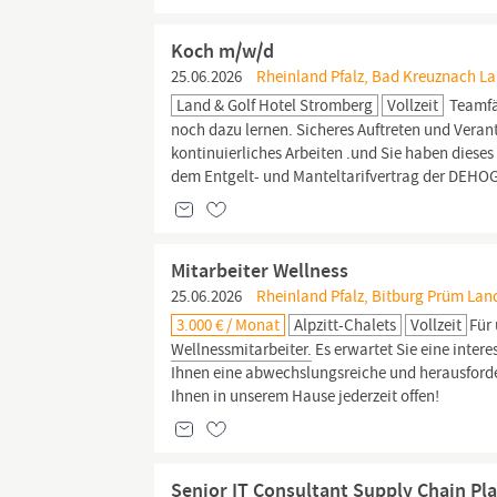
Koch m/w/d
25.06.2026
Rheinland Pfalz, Bad Kreuznach La
Land & Golf Hotel Stromberg
Vollzeit
Teamfä
noch dazu lernen. Sicheres Auftreten und Vera
kontinuierliches Arbeiten .und Sie haben diese
dem Entgelt- und Manteltarifvertrag der DEH
Mitarbeiter Wellness
25.06.2026
Rheinland Pfalz, Bitburg Prüm Land
3.000 € / Monat
Alpzitt-Chalets
Vollzeit
Für
Wellnessmitarbeiter.
Es erwartet Sie eine inter
Ihnen eine abwechslungsreiche und herausford
Ihnen in unserem Hause jederzeit offen!
Senior IT Consultant Supply Chain Pl