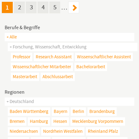
1
2
3
4
5
…
Berufe & Begriffe
+ Alle
+ Forschung, Wissenschaft, Entwicklung
Professor
Research Assistant
Wissenschaftlicher Assistent
Wissenschaftlicher Mitarbeiter
Bachelorarbeit
Masterarbeit
Abschlussarbeit
Regionen
+ Deutschland
Baden Württemberg
Bayern
Berlin
Brandenburg
Bremen
Hamburg
Hessen
Mecklenburg Vorpommern
Niedersachsen
Nordrhein Westfalen
Rheinland Pfalz