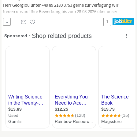
Herr Georgiou unter +49 89 2180 3753 gerne zur Verfügung Wir
freuen uns auf Ihre Bewerbung bis zum 28.08.2026 über unser
Bewerbungsportal. Wo
Wissenschaft
alles ist. An der LMU
1
arbeiten
Wissenschaftlerinnen
und
Wissenschaftler
auf höchstem
Niveau an den...