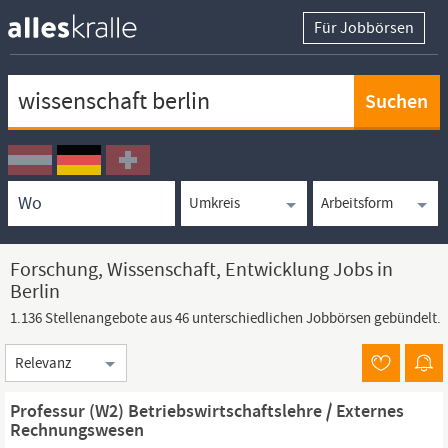
Für Jobbörsen
Keywortsuche
Ortssuche
Umkreissuche
Arbeitsform
Forschung, Wissenschaft, Entwicklung Jobs in
Berlin
1.136 Stellenangebote aus 46 unterschiedlichen Jobbörsen gebündelt.
Sortierung
Professur (W2) Betriebswirtschaftslehre / Externes
Rechnungswesen