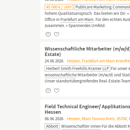
45.000 € / Jahr
Publicare Marketing Commun
hohem Qualitätsanspruch. Das bieten wir Dir: •
Office in
Frankfurt
am
Main
. Für den echten Au
zusammen. • Spannendes Umfeld:
Wissenschaftliche Mitarbeiter (m/w/d
Estate)
24.06.2026
Hessen, Frankfurt am Main Kreisfre
Herbert Smith Freehills Kramer LLP
Für unser
wissenschaftliche
Mitarbeiter (m/w/d) und Stat
Unser standortübergreifendes Real-Estate-Team
Field Technical Engineer/ Applikation
Hessen
06.06.2026
Hessen, Main Taunus Kreis, 65760,
Abbott
Wissenschaftler:innen
Für die Abbott