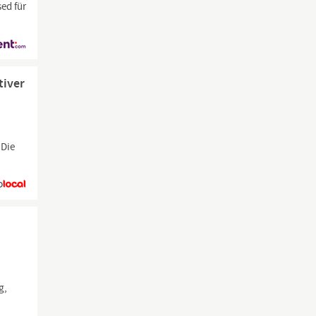
ed für
tiver
Die
g,