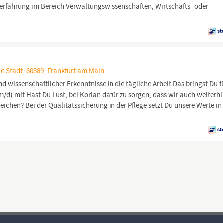
serfahrung im Bereich Verwaltungswissenschaften, Wirtschafts- oder
ie Stadt, 60389, Frankfurt am Main
und
wissenschaftlicher
Erkenntnisse in die tägliche Arbeit Das bringst Du f
/m/d) mit Hast Du Lust, bei Korian dafür zu sorgen, dass wir auch weiterhi
eichen? Bei der Qualitätssicherung in der Pflege setzt Du unsere Werte in