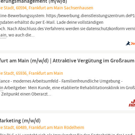
isierungsmanagement (m/w/d)
ie Stadt, 60594, Frankfurt am Main Sachsenhausen
ine-Bewerbungssystem: https:/bewerbung.dienstleistungszentrum.deP
daten erhältst du per E-Mail. Lade deine vollständigen
ch. Nach Abschluss des Verfahrens werden sie datenschutzkonform verni
ain
, wo auch die...
urt am Main (m/w/d) | Attraktive Vergütung im Großraum
ie Stadt, 65936, Frankfurt am Main
lance - modernes Arbeitsumfeld - Familienfreundliche Umgebung -
in
Arbeitgeber: Mein Kunde, eine etablierte Rehabilitationsklinik im Gr
Zeitpunkt einen Oberarzt...
arketing (m/w/d)
ie Stadt, 60489, Frankfurt am Main Rödelheim