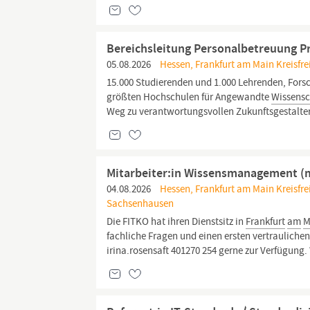
Bereichsleitung Personalbetreuung 
05.08.2026
Hessen, Frankfurt am Main Kreisfre
15.000 Studierenden und 1.000 Lehrenden, For
größten Hochschulen für Angewandte
Wissensc
Weg zu verantwortungsvollen Zukunftsgestalter 
Mitarbeiter:in Wissensmanagement (
04.08.2026
Hessen, Frankfurt am Main Kreisfre
Sachsenhausen
Die FITKO hat ihren Dienstsitz in
Frankfurt
am
M
fachliche Fragen und einen ersten vertraulichen
irina.rosensaft 401270 254 gerne zur Verfügung. 