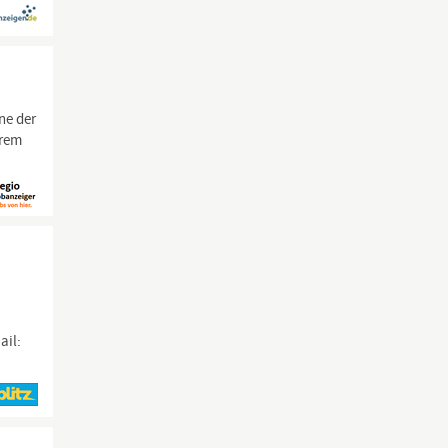
ne der
hrem
ail: