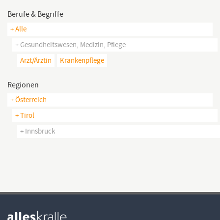
Berufe & Begriffe
+ Alle
+ Gesundheitswesen, Medizin, Pflege
Arzt/ärztin
Krankenpflege
Regionen
+ Österreich
+ Tirol
+ Innsbruck