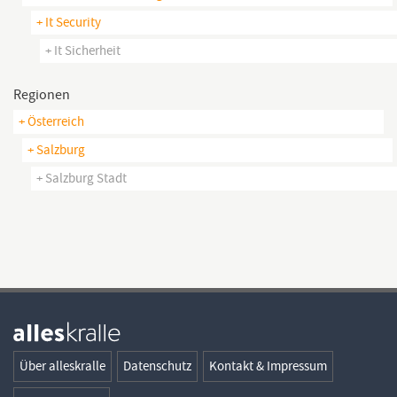
+ It Security
+ It Sicherheit
Regionen
+ Österreich
+ Salzburg
+ Salzburg Stadt
Über alleskralle
Datenschutz
Kontakt & Impressum