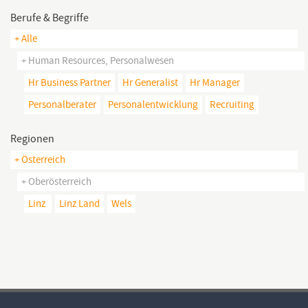
Berufe & Begriffe
+ Alle
+ Human Resources, Personalwesen
Hr Business Partner
Hr Generalist
Hr Manager
Personalberater
Personalentwicklung
Recruiting
Regionen
+ Österreich
+ Oberösterreich
Linz
Linz Land
Wels